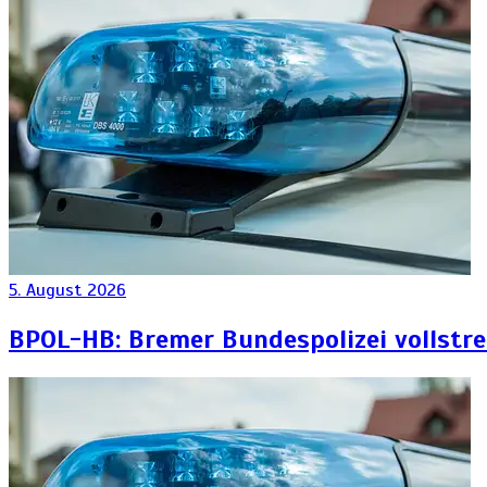
5. August 2026
BPOL-HB: Bremer Bundespolizei vollstr