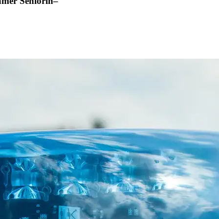
amer Seniorin–