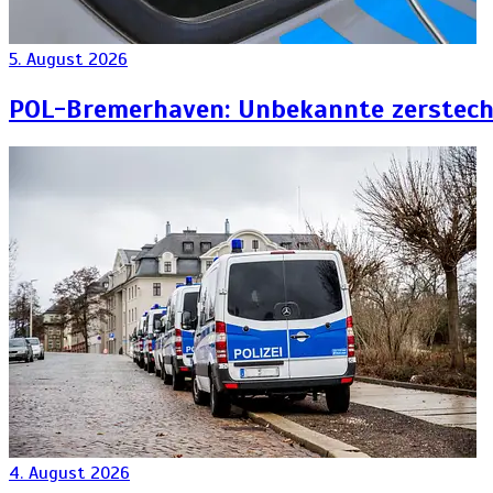
5. August 2026
POL-Bremerhaven: Unbekannte zersteche
4. August 2026