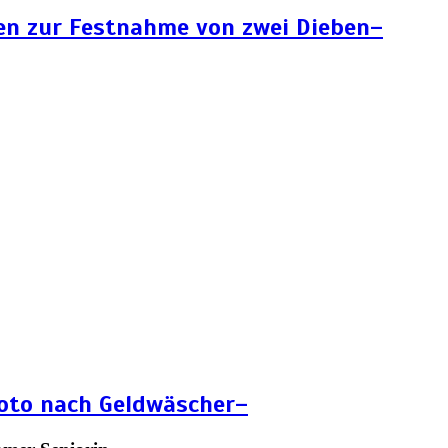
en zur Festnahme von zwei Dieben–
Foto nach Geldwäscher–