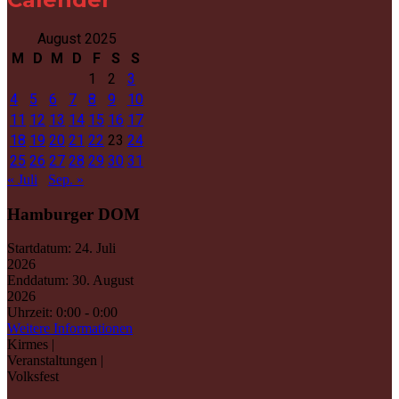
August 2025
M
D
M
D
F
S
S
1
2
3
4
5
6
7
8
9
10
11
12
13
14
15
16
17
18
19
20
21
22
23
24
25
26
27
28
29
30
31
« Juli
Sep. »
Hamburger DOM
Startdatum:
24. Juli
2026
Enddatum:
30. August
2026
Uhrzeit:
0:00 - 0:00
Weitere Informationen
Kirmes |
Veranstaltungen |
Volksfest