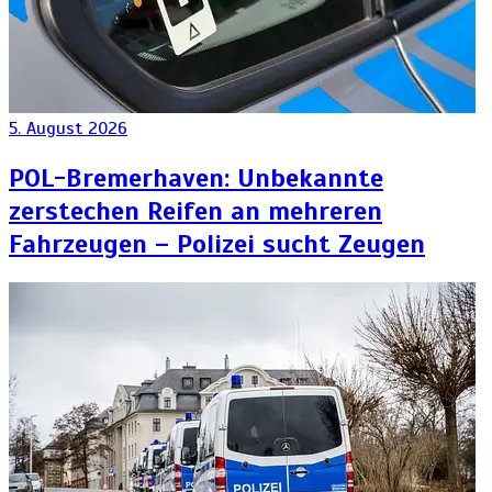
5. August 2026
POL-Bremerhaven: Unbekannte
zerstechen Reifen an mehreren
Fahrzeugen – Polizei sucht Zeugen