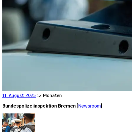
11. August 2025
12 Monaten
Bundespolizeiinspektion Bremen
[
Newsroom
]