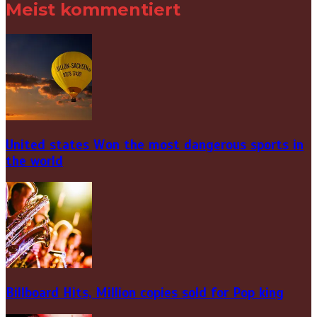
Meist kommentiert
United states Won the most dangerous sports in
the world
Billboard Hits,
Million
copies sold for Pop king