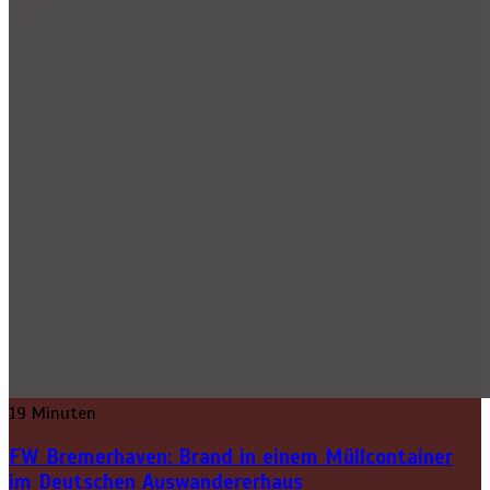
19 Minuten
FW Bremerhaven: Brand in einem Müllcontainer
im Deutschen Auswandererhaus