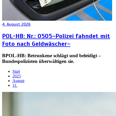
4. August 2026
POL-HB: Nr.: 0505–Polizei fahndet mit
Foto nach Geldwäscher–
BPOL-HB: Betrunkene schlägt und beleidigt –
Bundespolizisten überwältigen sie.
Start
2025
August
11.