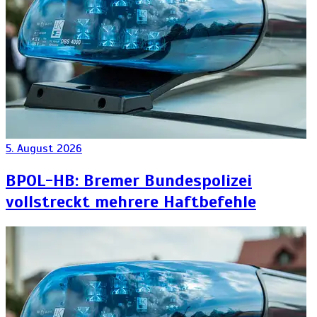
5. August 2026
BPOL-HB: Bremer Bundespolizei
vollstreckt mehrere Haftbefehle