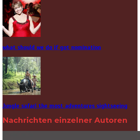
what should we do if got nomination
Jungle safari the most adventures sightseeing
Nachrichten einzelner Autoren