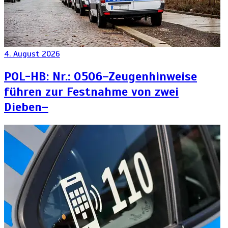
4. August 2026
POL-HB: Nr.: 0506–Zeugenhinweise
führen zur Festnahme von zwei
Dieben–