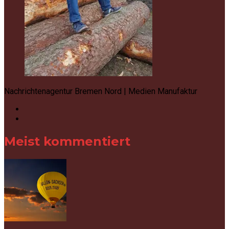
Nachrichtenagentur Bremen Nord | Medien Manufaktur
Meist kommentiert