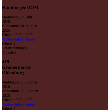
Hamburger DOM
Startdatum:
24. Juli
2026
Enddatum:
30. August
2026
Uhrzeit:
0:00 - 0:00
Weitere Informationen
Kirmes |
Veranstaltungen |
Volksfest
419.
Kramermarkt
Oldenburg
Startdatum:
2. Oktober
2026
Enddatum:
11. Oktober
2026
Uhrzeit:
0:00 - 0:00
Weitere Informationen
Kirmes |