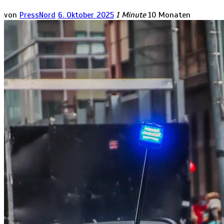
von
PressNord
6. Oktober 2025
1 Minute
10 Monaten