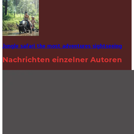
Jungle safari the most adventures sightseeing
Nachrichten einzelner Autoren