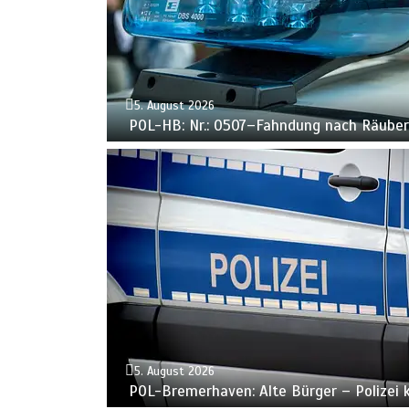
5. August 2026
POL-HB: Nr.: 0507–Fahndung nach Räube
5. August 2026
POL-Bremerhaven: Alte Bürger – Polizei k