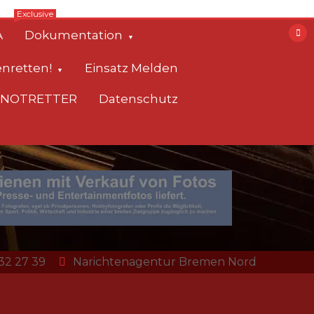
Exclusive
A
Dokumentation
enretten!
Einsatz Melden
EENOTRETTER
Datenschutz
 32 27 39
Narichtenagentur Bremen Nord