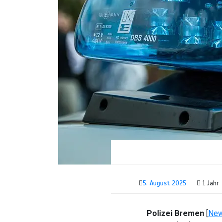
5. August 2025
1 Jahr
Polizei Bremen
[
Ne