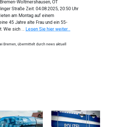
: Bremen-Woltmershausen, OT
nger Straße Zeit: 04.08.2025, 20:50 Uhr
rieten am Montag auf einem
ine 45 Jahre alte Frau und ein 55-
it. Wie sich …
Lesen Sie hier weiter…
zei Bremen, übermittelt durch news aktuell