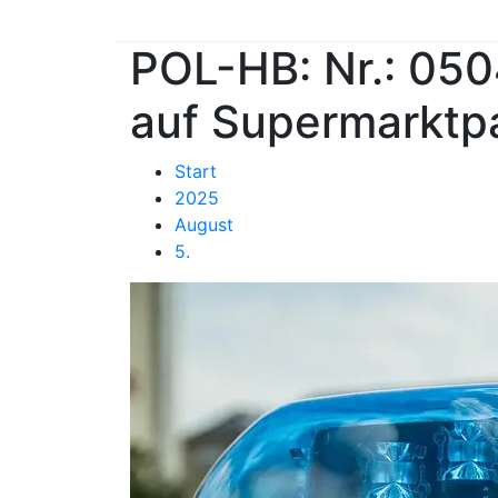
POL-HB: Nr.: 05
auf Supermarktp
Start
2025
August
5.