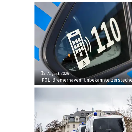
5. August 2026
POL-Bremerhaven: Unbekannte zerstechen