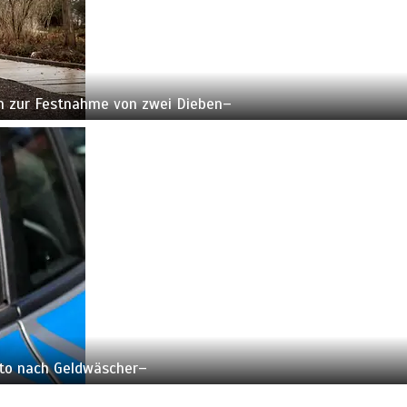
n zur Festnahme von zwei Dieben–
oto nach Geldwäscher–