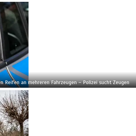
 Reifen an mehreren Fahrzeugen – Polizei sucht Zeugen