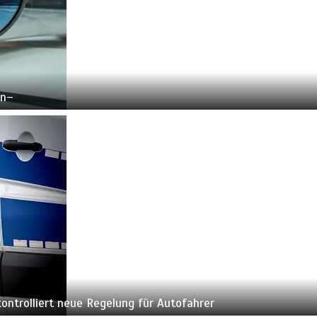
rn–
ontrolliert neue Regelung für Autofahrer