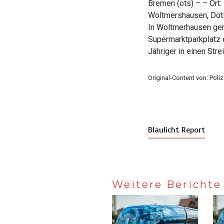
Bremen (ots) – – Ort
Woltmershausen, Dötli
In Woltmerhausen ge
Supermarktparkplatz e
Jähriger in einen Stre
Original-Content von: Poli
Blaulicht Report
Weitere Berichte