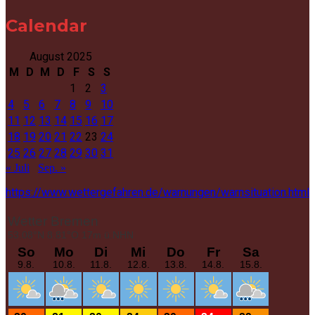
Calendar
August 2025
M
D
M
D
F
S
S
1
2
3
4
5
6
7
8
9
10
11
12
13
14
15
16
17
18
19
20
21
22
23
24
25
26
27
28
29
30
31
« Juli
Sep. »
https://www.wettergefahren.de/warnungen/warnsituation.html