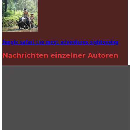
Jungle safari the most adventures sightseeing
Nachrichten einzelner Autoren