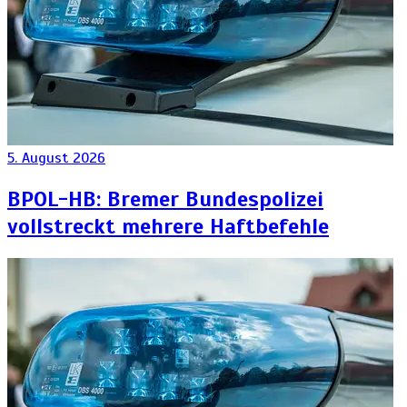
5. August 2026
BPOL-HB: Bremer Bundespolizei
vollstreckt mehrere Haftbefehle