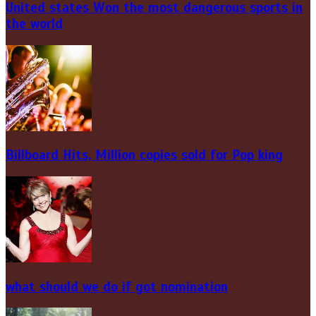
United states Won the most dangerous sports in
the world
Billboard Hits,
Million
copies sold for Pop king
what should we do if got nomination