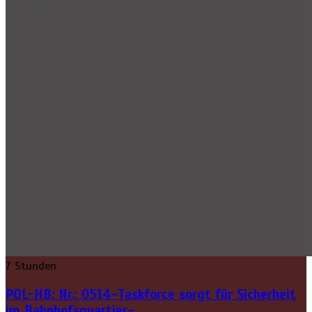
7 Stunden
POL-HB: Nr.: 0514–Taskforce sorgt für Sicherheit
im Bahnhofsquartier–