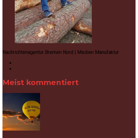
Nachrichtenagentur Bremen Nord | Medien Manufaktur
Meist kommentiert