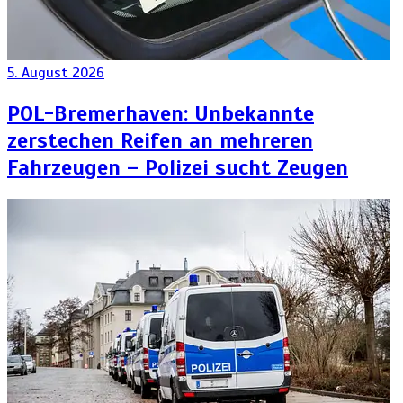
5. August 2026
POL-Bremerhaven: Unbekannte
zerstechen Reifen an mehreren
Fahrzeugen – Polizei sucht Zeugen