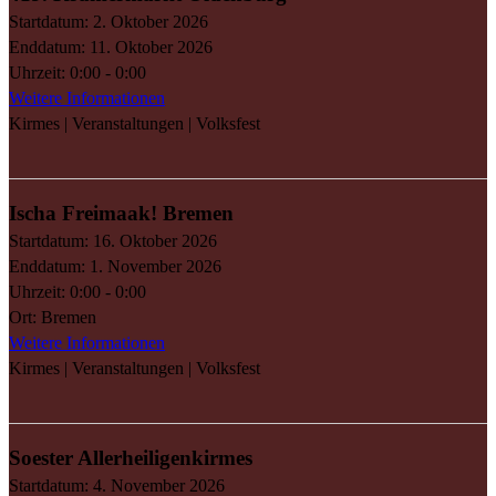
Startdatum:
2. Oktober 2026
Enddatum:
11. Oktober 2026
Uhrzeit:
0:00 - 0:00
Weitere Informationen
Kirmes | Veranstaltungen | Volksfest
Ischa Freimaak! Bremen
Startdatum:
16. Oktober 2026
Enddatum:
1. November 2026
Uhrzeit:
0:00 - 0:00
Ort:
Bremen
Weitere Informationen
Kirmes | Veranstaltungen | Volksfest
Soester Allerheiligenkirmes
Startdatum:
4. November 2026