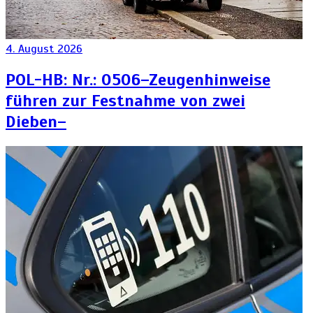
4. August 2026
POL-HB: Nr.: 0506–Zeugenhinweise
führen zur Festnahme von zwei
Dieben–