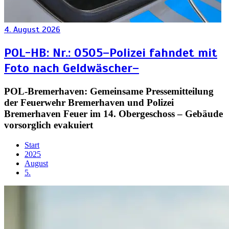
4. August 2026
POL-HB: Nr.: 0505–Polizei fahndet mit
Foto nach Geldwäscher–
POL-Bremerhaven: Gemeinsame Pressemitteilung
der Feuerwehr Bremerhaven und Polizei
Bremerhaven Feuer im 14. Obergeschoss – Gebäude
vorsorglich evakuiert
Start
2025
August
5.