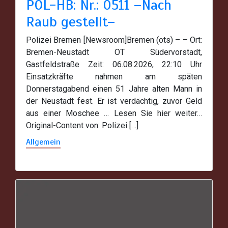
POL-HB: Nr.: 0511 –Nach
Raub gestellt–
Polizei Bremen [Newsroom]Bremen (ots) – – Ort:
Bremen-Neustadt OT Südervorstadt,
Gastfeldstraße Zeit: 06.08.2026, 22:10 Uhr
Einsatzkräfte nahmen am späten
Donnerstagabend einen 51 Jahre alten Mann in
der Neustadt fest. Er ist verdächtig, zuvor Geld
aus einer Moschee … Lesen Sie hier weiter…
Original-Content von: Polizei […]
Allgemein