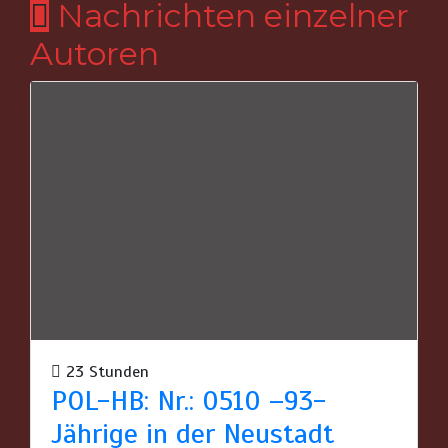
Nachrichten einzelner
Autoren
23 Stunden
POL-HB: Nr.: 0510 –93-
Jährige in der Neustadt