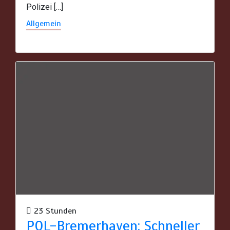
Polizei […]
Allgemein
23 Stunden
POL-Bremerhaven: Schneller