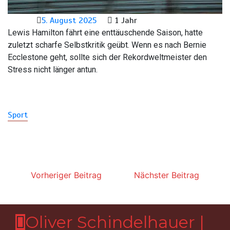
5. August 2025
1 Jahr
Lewis Hamilton fährt eine enttäuschende Saison, hatte
zuletzt scharfe Selbstkritik geübt. Wenn es nach Bernie
Ecclestone geht, sollte sich der Rekordweltmeister den
Stress nicht länger antun.
Sport
Beitragsnavigation
Vorheriger Beitrag
Nächster Beitrag
Oliver Schindelhauer |