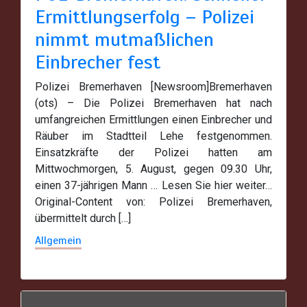
Ermittlungserfolg – Polizei
nimmt mutmaßlichen
Einbrecher fest
Polizei Bremerhaven [Newsroom]Bremerhaven
(ots) – Die Polizei Bremerhaven hat nach
umfangreichen Ermittlungen einen Einbrecher und
Räuber im Stadtteil Lehe festgenommen.
Einsatzkräfte der Polizei hatten am
Mittwochmorgen, 5. August, gegen 09.30 Uhr,
einen 37-jährigen Mann … Lesen Sie hier weiter…
Original-Content von: Polizei Bremerhaven,
übermittelt durch […]
Allgemein