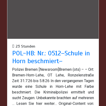
23 Stunden
POL-HB: Nr.: 0512–Schule in
Horn beschmiert–
Polizei Bremen [Newsroom]Bremen (ots) – – Ort:
Bremen-Horn-Lehe, OT Lehe, Ronzelenstraße
Zeit: 31.7.26 bis 5.8.26 In den vergangenen Tagen
wurde eine Schule in Horn-Lehe mit Farbe
beschmiert. Die Kriminalpolizei ermittelt und
sucht Zeugen. Unbekannte brachten auf mehreren
… Lesen Sie hier weiter… Original-Content von: