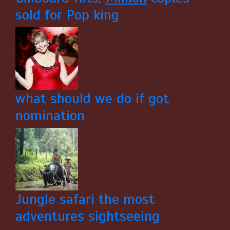
sold for Pop king
what should we do if got
nomination
Jungle safari the most
adventures sightseeing