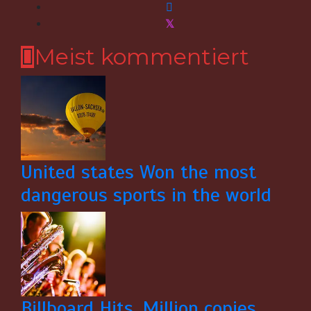
Meist kommentiert
United states Won the most
dangerous sports in the world
Billboard Hits,
Million
copies