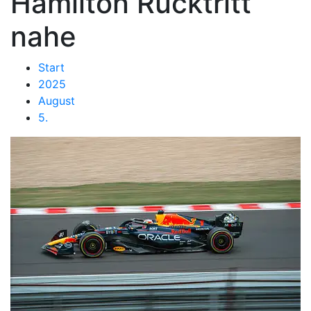
Hamilton Rücktritt
nahe
Start
2025
August
5.