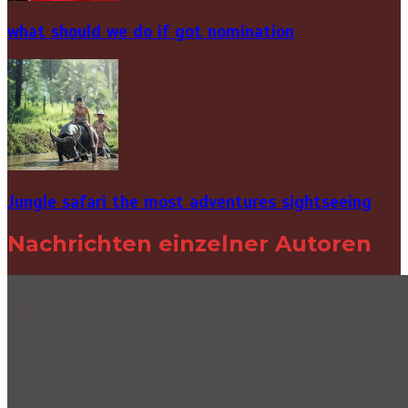
what should we do if got nomination
Jungle safari the most adventures sightseeing
Nachrichten einzelner Autoren