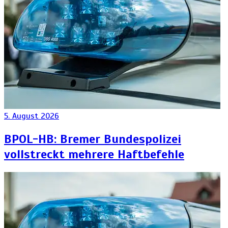
5. August 2026
BPOL-HB: Bremer Bundespolizei
vollstreckt mehrere Haftbefehle