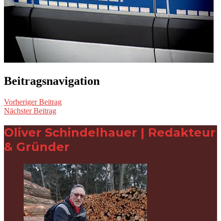
Beitragsnavigation
Vorheriger Beitrag
Nächster Beitrag
Oliver Schindelhauer | Redakteur
& Gründer