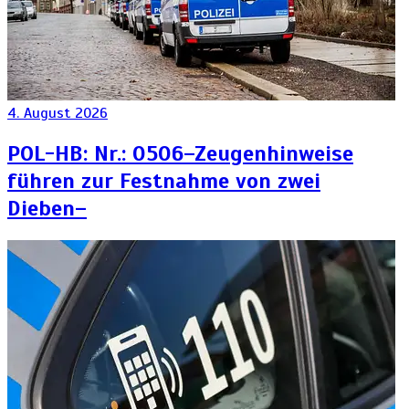
4. August 2026
POL-HB: Nr.: 0506–Zeugenhinweise
führen zur Festnahme von zwei
Dieben–