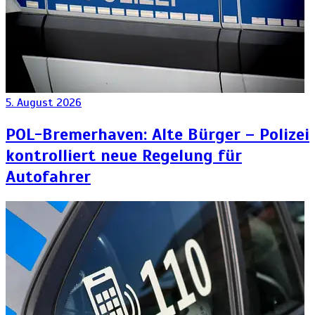
5. August 2026
POL-Bremerhaven: Alte Bürger – Polizei
kontrolliert neue Regelung für
Autofahrer