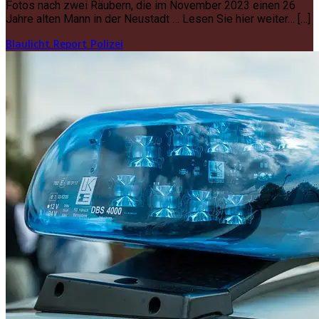
Fotos nach zwei Räubern, die im November 2023 einen 26
Jahre alten Mann in der Neustadt … Lesen Sie hier weiter… […]
Blaulicht Report
Polizei