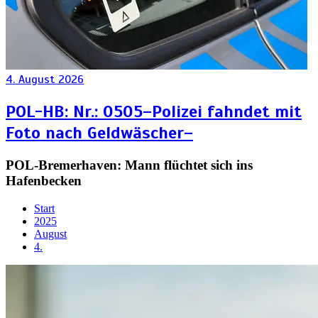
4. August 2026
POL-HB: Nr.: 0505–Polizei fahndet mit
Foto nach Geldwäscher–
POL-Bremerhaven: Mann flüchtet sich ins
Hafenbecken
Start
2025
August
4.