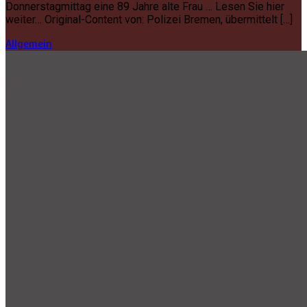
Donnerstagmittag eine 89 Jahre alte Frau … Lesen Sie hier
weiter… Original-Content von: Polizei Bremen, übermittelt […]
Allgemein