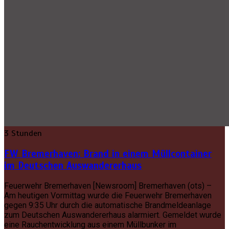
3 Stunden
FW Bremerhaven: Brand in einem Müllcontainer
im Deutschen Auswandererhaus
Feuerwehr Bremerhaven [Newsroom] Bremerhaven (ots) –
Am heutigen Vormittag wurde die Feuerwehr Bremerhaven
gegen 9:35 Uhr durch die automatische Brandmeldeanlage
zum Deutschen Auswandererhaus alarmiert. Gemeldet wurde
eine Rauchentwicklung aus einem Müllbunker im