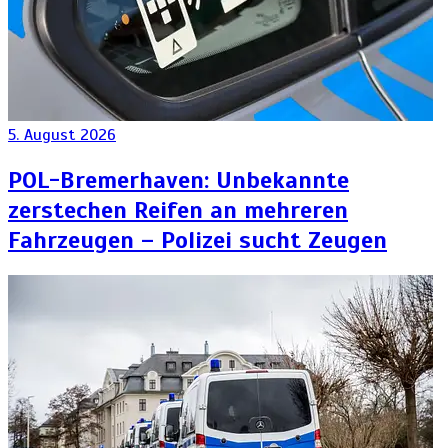
5. August 2026
POL-Bremerhaven: Unbekannte
zerstechen Reifen an mehreren
Fahrzeugen – Polizei sucht Zeugen