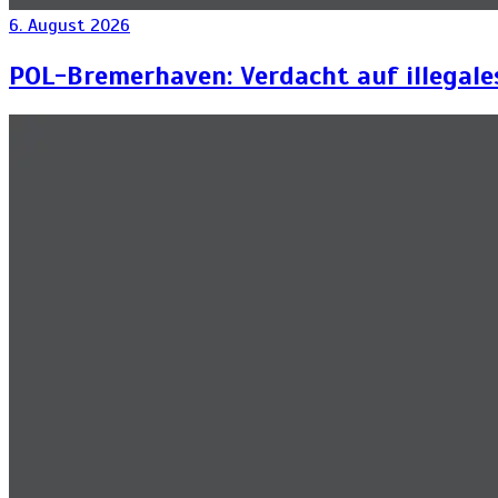
6. August 2026
POL-Bremerhaven: Verdacht auf illegal