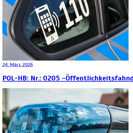
24. März 2026
POL-HB: Nr.: 0205 –Öffentlichkeitsfah