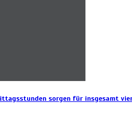
ittagsstunden sorgen für insgesamt vier